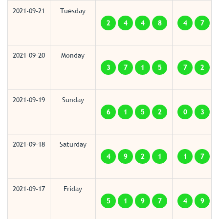
2021-09-21
Tuesday
2
4
4
8
4
7
2021-09-20
Monday
3
7
1
5
7
2
2021-09-19
Sunday
6
1
5
2
0
3
2021-09-18
Saturday
4
9
2
1
1
7
2021-09-17
Friday
5
1
9
7
4
9