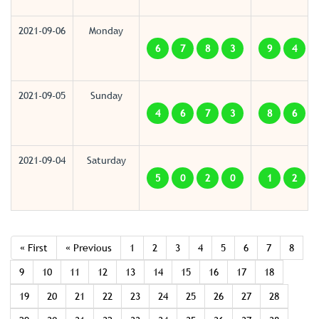
2021-09-06
Monday
6
7
8
3
9
4
2021-09-05
Sunday
4
6
7
3
8
6
2021-09-04
Saturday
5
0
2
0
1
2
« First
« Previous
1
2
3
4
5
6
7
8
9
10
11
12
13
14
15
16
17
18
19
20
21
22
23
24
25
26
27
28