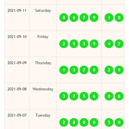
2021-09-11
Saturday
8
6
7
9
1
0
2021-09-10
Friday
2
5
3
9
4
7
2021-09-09
Thursday
1
3
7
0
2
9
2021-09-08
Wednesday
3
7
5
6
0
6
2021-09-07
Tuesday
2
8
0
0
5
0