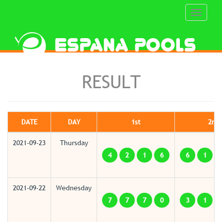
Toggle
navigati
RESULT
DATE
DAY
1st
2nd
2021-09-23
Thursday
4
2
1
6
6
1
2021-09-22
Wednesday
7
7
7
0
3
1