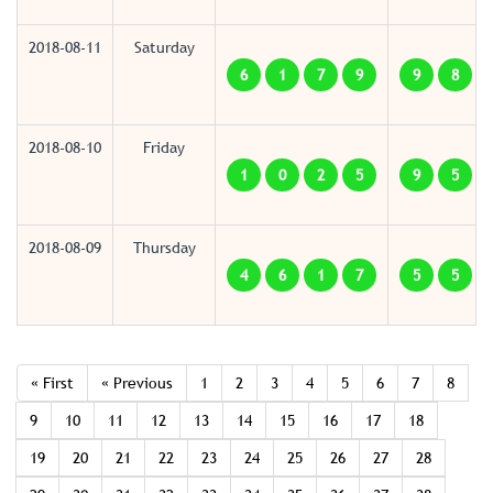
2018-08-11
Saturday
6
1
7
9
9
8
2018-08-10
Friday
1
0
2
5
9
5
2018-08-09
Thursday
4
6
1
7
5
5
« First
« Previous
1
2
3
4
5
6
7
8
9
10
11
12
13
14
15
16
17
18
19
20
21
22
23
24
25
26
27
28