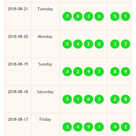
2018-08-21
Tuesday
7
8
3
0
5
1
2018-08-20
Monday
5
4
2
8
3
7
2018-08-19
Sunday
3
2
9
7
8
9
2018-08-18
Saturday
5
1
0
5
2
8
2018-08-17
Friday
3
4
9
1
4
2