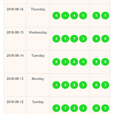
2018-08-16
Thursday
6
1
4
5
5
5
2018-08-15
Wednesday
2
5
7
3
4
8
2018-08-14
Tuesday
8
1
6
4
9
0
2018-08-13
Monday
1
0
8
5
0
7
2018-08-12
Sunday
4
7
3
1
0
5